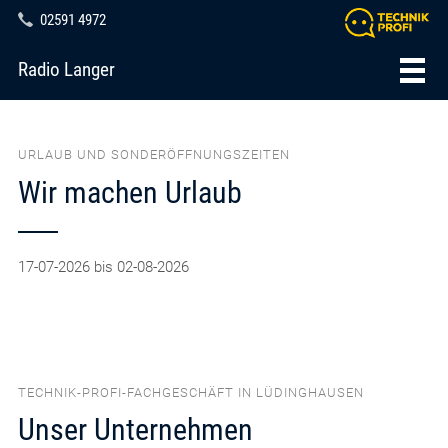
02591 4972
Radio Langer
URLAUB UND SONDERÖFFNUNGSZEITEN
Wir machen Urlaub
17-07-2026 bis 02-08-2026
TECHNIK-PROFI-FACHGESCHÄFT IN LÜDINGHAUSEN
Unser Unternehmen