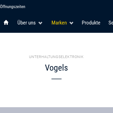
Öffnungszeiten
Über uns
Marken
Produkte
Se
UNTERHALTUNGSELEKTRONIK
Vogels