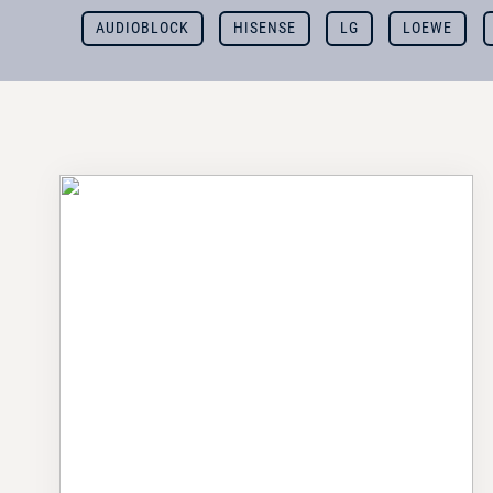
AUDIOBLOCK
HISENSE
LG
LOEWE