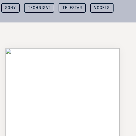
SONY
TECHNISAT
TELESTAR
VOGELS