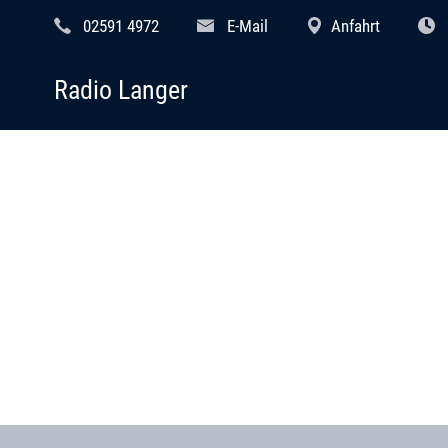
02591 4972
E-Mail
Anfahrt
Radio Langer